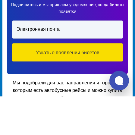
Подпишитесь и мы пришлем уведомление, когда билеты
появятся
Электронная почта
Узнать о появлении билетов
Мы подобрали для вас направления и города по
которым есть автобусные рейсы и можно купить
билет.
Расписание автобусов из
Сухобузимское в Абакшино
Расписание автобусов Сухобузимское – Абакшино на 2026