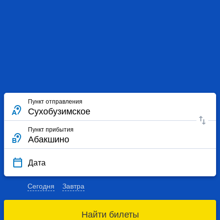
Пункт отправления
Пункт прибытия
Дата
Сегодня
Завтра
Найти билеты