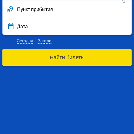
Пункт прибытия
Дата
Сегодня
Завтра
Найти билеты