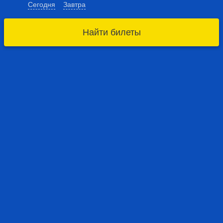
Сегодня
Завтра
Найти билеты