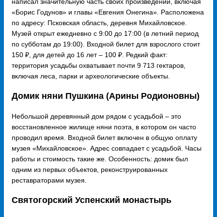
написал значительную часть своих произведений, включая
«Борис Годунов» и главы «Евгения Онегина». Расположена
по адресу: Псковская область, деревня Михайловское.
Музей открыт ежедневно с 9:00 до 17:00 (в летний период
по субботам до 19:00). Входной билет для взрослого стоит
150 ₽, для детей до 16 лет – 100 ₽. Редкий факт:
территория усадьбы охватывает почти 9 713 гектаров,
включая леса, парки и археологические объекты.
Домик няни Пушкина (Арины Родионовны)
Небольшой деревянный дом рядом с усадьбой – это
восстановленное жилище няни поэта, в котором он часто
проводил время. Входной билет включен в общую оплату
музея «Михайловское». Адрес совпадает с усадьбой. Часы
работы и стоимость такие же. Особенность: домик был
одним из первых объектов, реконструированных
реставраторами музея.
Святогорский Успенский монастырь