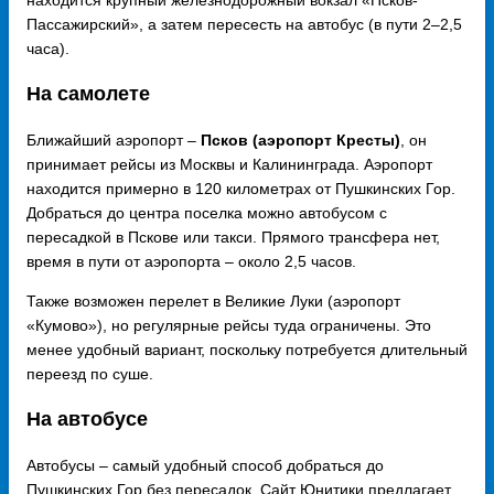
находится крупный железнодорожный вокзал «Псков-
Пассажирский», а затем пересесть на автобус (в пути 2–2,5
часа).
На самолете
Ближайший аэропорт –
Псков (аэропорт Кресты)
, он
принимает рейсы из Москвы и Калининграда. Аэропорт
находится примерно в 120 километрах от Пушкинских Гор.
Добраться до центра поселка можно автобусом с
пересадкой в Пскове или такси. Прямого трансфера нет,
время в пути от аэропорта – около 2,5 часов.
Также возможен перелет в Великие Луки (аэропорт
«Кумово»), но регулярные рейсы туда ограничены. Это
менее удобный вариант, поскольку потребуется длительный
переезд по суше.
На автобусе
Автобусы – самый удобный способ добраться до
Пушкинских Гор без пересадок. Сайт Юнитики предлагает