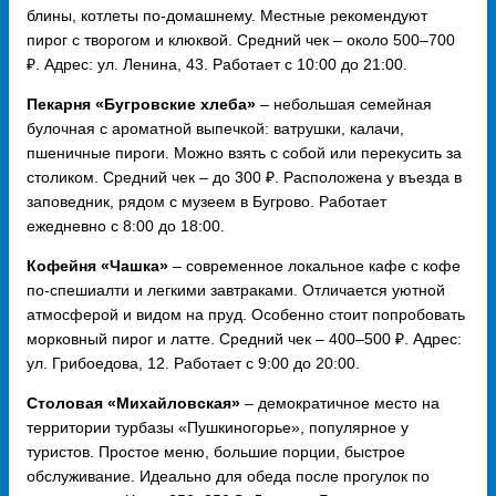
блины, котлеты по-домашнему. Местные рекомендуют
пирог с творогом и клюквой. Средний чек – около 500–700
₽. Адрес: ул. Ленина, 43. Работает с 10:00 до 21:00.
Пекарня «Бугровские хлеба»
– небольшая семейная
булочная с ароматной выпечкой: ватрушки, калачи,
пшеничные пироги. Можно взять с собой или перекусить за
столиком. Средний чек – до 300 ₽. Расположена у въезда в
заповедник, рядом с музеем в Бугрово. Работает
ежедневно с 8:00 до 18:00.
Кофейня «Чашка»
– современное локальное кафе с кофе
по‑спешиалти и легкими завтраками. Отличается уютной
атмосферой и видом на пруд. Особенно стоит попробовать
морковный пирог и латте. Средний чек – 400–500 ₽. Адрес:
ул. Грибоедова, 12. Работает с 9:00 до 20:00.
Столовая «Михайловская»
– демократичное место на
территории турбазы «Пушкиногорье», популярное у
туристов. Простое меню, большие порции, быстрое
обслуживание. Идеально для обеда после прогулок по