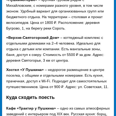
Михайловским, с номерами разного уровня, в том числе
эконом. Удобный вариант для организованных групп или
бюджетного отдыха. На территории – столовая и прокат
велосипедов. Цена от 1800 ₽. Расположение: деревня
Бугрово, 1, на берегу реки Сороть.
«Верхне-Святогорский Дом»
– коттеджный комплекс с
отдельными домиками на 2–4 человека. Идеально для
отдыха с детьми или компании. Есть мангальные зоны,
баня, доступ к озеру. Стоимость от 5500 ₽ за дом. Адрес:
деревня Святогорье, 3 км от центра.
Хостел «У Пушкина»
– недорогое размещение в центре
поселка, с общими и отдельными номерами. Есть кухня,
прачечная, доступ к Wi-Fi. Подходит для самостоятельных
путешественников. Цена от 900 ₽. Адрес: ул. Советская, 11.
Куда сходить поесть
Кафе «Трактир у Пушкина»
– одно из самых атмосферных
заведений с интерьером под XIX век. Русская кухня: борщ,