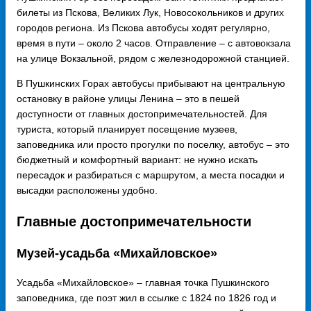
билеты из Пскова, Великих Лук, Новосокольников и других
городов региона. Из Пскова автобусы ходят регулярно,
время в пути – около 2 часов. Отправление – с автовокзала
на улице Вокзальной, рядом с железнодорожной станцией.
В Пушкинских Горах автобусы прибывают на центральную
остановку в районе улицы Ленина – это в пешей
доступности от главных достопримечательностей. Для
туриста, который планирует посещение музеев,
заповедника или просто прогулки по поселку, автобус – это
бюджетный и комфортный вариант: не нужно искать
пересадок и разбираться с маршрутом, а места посадки и
высадки расположены удобно.
Главные достопримечательности
Музей-усадьба «Михайловское»
Усадьба «Михайловское» – главная точка Пушкинского
заповедника, где поэт жил в ссылке с 1824 по 1826 год и