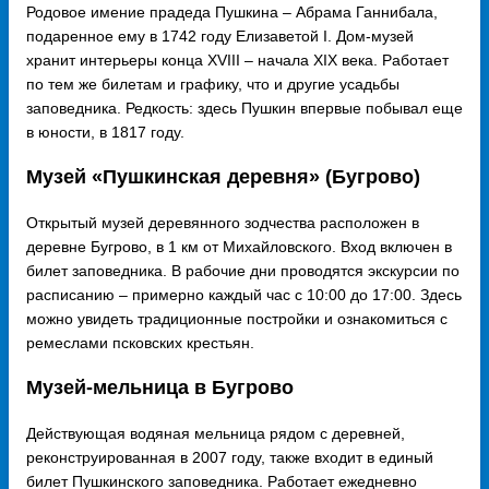
Родовое имение прадеда Пушкина – Абрама Ганнибала,
подаренное ему в 1742 году Елизаветой I. Дом-музей
хранит интерьеры конца XVIII – начала XIX века. Работает
по тем же билетам и графику, что и другие усадьбы
заповедника. Редкость: здесь Пушкин впервые побывал еще
в юности, в 1817 году.
Музей «Пушкинская деревня» (Бугрово)
Открытый музей деревянного зодчества расположен в
деревне Бугрово, в 1 км от Михайловского. Вход включен в
билет заповедника. В рабочие дни проводятся экскурсии по
расписанию – примерно каждый час с 10:00 до 17:00. Здесь
можно увидеть традиционные постройки и ознакомиться с
ремеслами псковских крестьян.
Музей-мельница в Бугрово
Действующая водяная мельница рядом с деревней,
реконструированная в 2007 году, также входит в единый
билет Пушкинского заповедника. Работает ежедневно