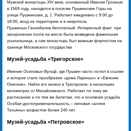
Мужской монастырь XIV века, основанный Иваном Грозным
в 1569 году, находится в поселке Пушкинские Горы на
улице Пушкинская, д. 1. Работает ежедневно с 9:00 до
18:00, вход на территорию и в некрополь
Пушкиных‑Ганнибалов бесплатный. Интересный факт: при
захоронении поэта на месте была возведена фамильная
усыпальница, а сам монастырь был важным форпостом на
границе Московского государства.
Музей-усадьба «Тригорское»
Имение Осиповых-Вульф, где Пушкин часто гостил в ссылке
и которое стало прообразом «дома Лариных» в «Евгении
Онегине». Найти его можно в Тригорском, в нескольких
километрах от Михайловского. Работает по тому же
расписанию и по тем же билетам, что и основная усадьба.
Особая достопримечательность – липовая «аллея
Татьяны» возрастом более 240 лет.
Музей-усадьба «Петровское»