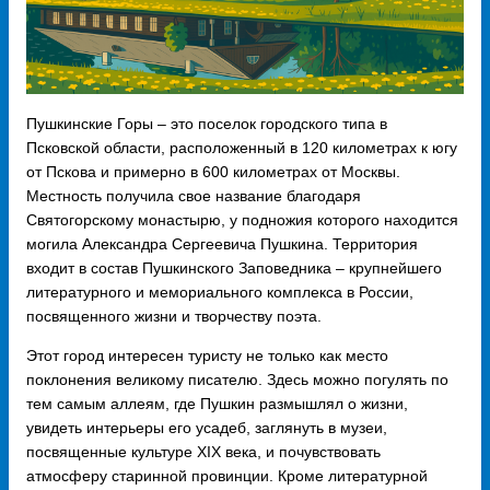
Пушкинские Горы – это поселок городского типа в
Псковской области, расположенный в 120 километрах к югу
от Пскова и примерно в 600 километрах от Москвы.
Местность получила свое название благодаря
Святогорскому монастырю, у подножия которого находится
могила Александра Сергеевича Пушкина. Территория
входит в состав Пушкинского Заповедника – крупнейшего
литературного и мемориального комплекса в России,
посвященного жизни и творчеству поэта.
Этот город интересен туристу не только как место
поклонения великому писателю. Здесь можно погулять по
тем самым аллеям, где Пушкин размышлял о жизни,
увидеть интерьеры его усадеб, заглянуть в музеи,
посвященные культуре XIX века, и почувствовать
атмосферу старинной провинции. Кроме литературной