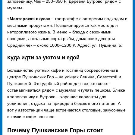
заповеднику. Чек – 250–350 ₽. Деревня Бугрово, рядом с
музеем.
«Мастерская вкуса»
– гастрокафе с авторским подходом и
местными продуктами. Позиционируется как место для
неторопливого ужина. В меню – блюда с сезонными
овощами, локальные сорта рыбы, домашние десерты.
Средний чек – около 1000–1200 ₽. Адрес: ул. Пушкина, 5.
Куда идти за уютом и едой
Большинство уютных кафе и гостиниц сосредоточены в
центре Пушкинских Гор – на улицах Ленина, Советской и
Пушкинской. Это удобный район для тех, кто хочет
останавливаться рядом с музеями и гулять пешком. Ближе
к заповеднику и Бугрово – хорошие варианты для
уединения, отдыха на природе и бюджетного питания. А
вот у автостанции чаще встречаются столовые, закусочные
и точки с кофе навынос.
Почему Пушкинские Горы стоит