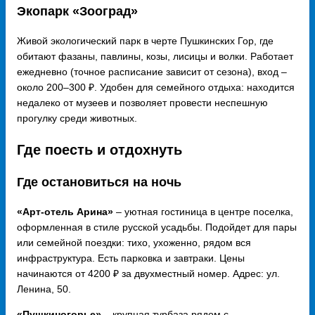
Экопарк «Зооград»
Живой экологический парк в черте Пушкинских Гор, где
обитают фазаны, павлины, козы, лисицы и волки. Работает
ежедневно (точное расписание зависит от сезона), вход –
около 200–300 ₽. Удобен для семейного отдыха: находится
недалеко от музеев и позволяет провести неспешную
прогулку среди животных.
Где поесть и отдохнуть
Где остановиться на ночь
«Арт-отель Арина»
– уютная гостиница в центре поселка,
оформленная в стиле русской усадьбы. Подойдет для пары
или семейной поездки: тихо, ухоженно, рядом вся
инфраструктура. Есть парковка и завтраки. Цены
начинаются от 4200 ₽ за двухместный номер. Адрес: ул.
Ленина, 50.
«Пушкиногорье»
– крупная турбаза рядом с