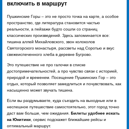
включить в маршрут
Пушкинские Горы – это не просто точка на карте, а особое
пространство, где литература становится частью
реальности, а пейзажи будто сошли со страниц
классических произведений. Здесь запоминается все:
тишина аллей Михайловского, звон колоколов
Святогорского монастыря, рассветы над Соротью и вкус
свежеиспеченного хлеба в деревне Бугрово.
Это путешествие не про галочки в списке
достопримечательностей, а про чувство связи с историей,
природой и временем. Посещение Пушкинских Гор – это
отдых, который позволяет замедлиться и почувствовать, как
насыщенно может звучать тишина.
Если вы раздумываете, куда съездить на выходные или в
неспешное путешествие самостоятельно, этот город точно
даст вам больше, чем ожидания.
Билеты удобнее искать
на Юнитики
, сервис подскажет ближайшие рейсы и
оптимальный маршрут.