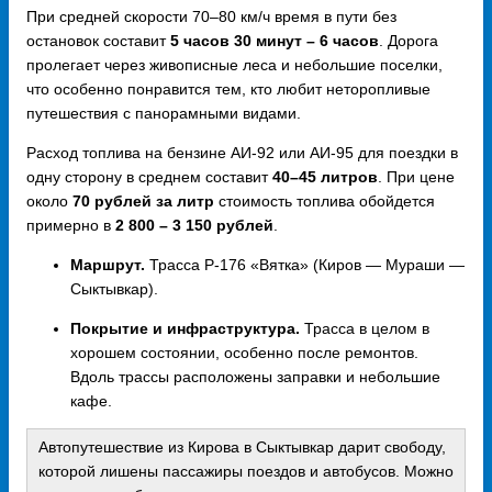
При средней скорости 70–80 км/ч время в пути без
остановок составит
5 часов 30 минут – 6 часов
. Дорога
пролегает через живописные леса и небольшие поселки,
что особенно понравится тем, кто любит неторопливые
путешествия с панорамными видами.
Расход топлива на бензине АИ-92 или АИ-95 для поездки в
одну сторону в среднем составит
40–45 литров
. При цене
около
70 рублей за литр
стоимость топлива обойдется
примерно в
2 800 – 3 150 рублей
.
Маршрут.
Трасса Р-176 «Вятка» (Киров — Мураши —
Сыктывкар).
Покрытие и инфраструктура.
Трасса в целом в
хорошем состоянии, особенно после ремонтов.
Вдоль трассы расположены заправки и небольшие
кафе.
Автопутешествие из Кирова в Сыктывкар дарит свободу,
которой лишены пассажиры поездов и автобусов. Можно