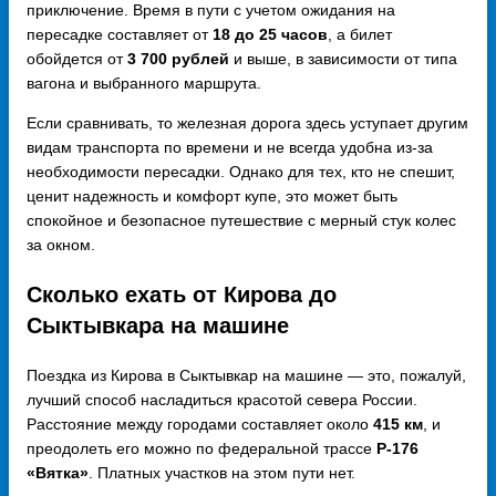
приключение. Время в пути с учетом ожидания на
пересадке составляет от
18 до 25 часов
, а билет
обойдется от
3 700 рублей
и выше, в зависимости от типа
вагона и выбранного маршрута.
Если сравнивать, то железная дорога здесь уступает другим
видам транспорта по времени и не всегда удобна из-за
необходимости пересадки. Однако для тех, кто не спешит,
ценит надежность и комфорт купе, это может быть
спокойное и безопасное путешествие с мерный стук колес
за окном.
Сколько ехать от Кирова до
Сыктывкара на машине
Поездка из Кирова в Сыктывкар на машине — это, пожалуй,
лучший способ насладиться красотой севера России.
Расстояние между городами составляет около
415 км
, и
преодолеть его можно по федеральной трассе
Р-176
«Вятка»
. Платных участков на этом пути нет.