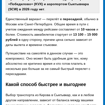
«Победилово» (KVX) и аэропортом Сыктывкара
(SCW) в 2026 году нет
.
Единственный вариант — перелёт
с пересадкой
, обычно в
Москве или Санкт-Петербурге. Общее время в пути с
учетом ожидания между рейсами составляет от
10 часов
и
более. Стоимость авиабилетов стартует от
13 100 – 15 000
рублей
в одну сторону, причем цена сильно зависит от
даты вылета и времени стыковки.
Путешествие на самолёте в данном случае — это
компромисс. Оно может быть удобным для тех, кому
абсолютно не критично время и кто готов платить в
несколько раз больше за не самый быстрый перелет с
пересадками.
Какой способ быстрее и выгоднее
Выбор транспорта из Кирова в Сыктывкар, как и в любом
другом направлении, зависит от баланса между вашими