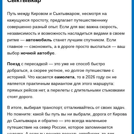
Сыктывкар
Путь между Кировом и Сыктывкаром, несмотря на
кажущуюся простоту, предлагает путешественнику
совершенно разный опыт. Если для вас важна скорость,
независимость и возможность насладиться видами в своем
ритме —
автомобиль
станет лучшим спутником. Если
главное — сэкономить, а в дороге просто выспаться — ваш
выбор
ночной автобус
.
Поезд
с пересадкой — это уже не способ быстро
добраться, а скорее уютное, но долгое путешествие с
историей. Что касается
самолета
, то в 2026 году он не
является практичным вариантом для этого маршрута:
прямых рейсов нет, а перелеты с длительными стыковками
стоят дорого.
В итоге, выбирая транспорт, отталкивайтесь от своих задач.
Но помните: какой бы путь вы ни выбрали, дорога от Кирова
до Сыктывкара и обратно — это всегда маленькое
путешествие на север России, которое запоминается
надолго. А если вы решите поехать автобусом, то для