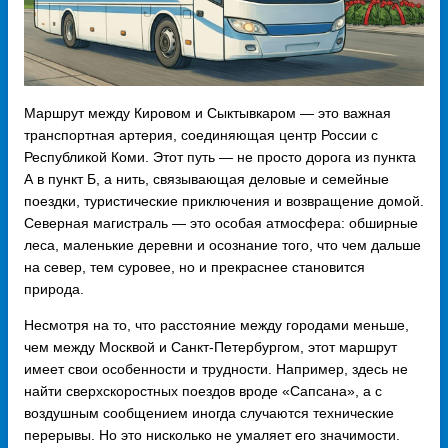
Маршрут между Кировом и Сыктывкаром — это важная
транспортная артерия, соединяющая центр России с
Республикой Коми. Этот путь — не просто дорога из пункта
А в пункт Б, а нить, связывающая деловые и семейные
поездки, туристические приключения и возвращение домой.
Северная магистраль — это особая атмосфера: обширные
леса, маленькие деревни и осознание того, что чем дальше
на север, тем суровее, но и прекраснее становится
природа.
Несмотря на то, что расстояние между городами меньше,
чем между Москвой и Санкт-Петербургом, этот маршрут
имеет свои особенности и трудности. Например, здесь не
найти сверхскоростных поездов вроде «Сапсана», а с
воздушным сообщением иногда случаются технические
перерывы. Но это нисколько не умаляет его значимости.