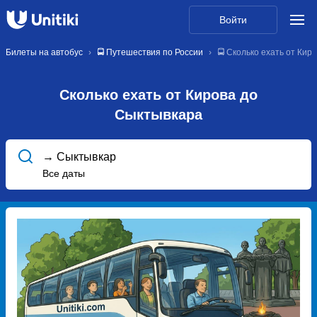
Войти
Билеты на автобус
🚍 Путешествия по России
🚍 Сколько ехать от Кир
Сколько ехать от Кирова до
Сыктывкара
→ Сыктывкар
Все даты