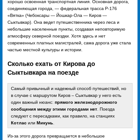
хорошо освоенная транспортная линия. Основная дорога,
соединяющая города, — федеральная трасса Р-176
«Вятка» (Чебоксары — Йошкар-Ола — Киров —
Сыктывкар). Она ведет путешественника через леса и
небольшие населенные пункты, создавая неповторимую
атмосферу северной поездки. Хотя здесь и нет
современных платных магистралей, сама дорога уже стала
частью местной культуры и истории.
Сколько ехать от Кирова до
Сыктывкара на поезде
Самый привычный и надежный способ путешествий, но
в случае с маршрутом Киров – Сыктывкар у него есть
один важный нюанс:
прямого железнодорожного
сообщения между этими городами нет
. Поезда
следуют с пересадками, как правило, на станциях
Котлас
или
Микунь
.
Из-за этого дорога превращается в небольшое