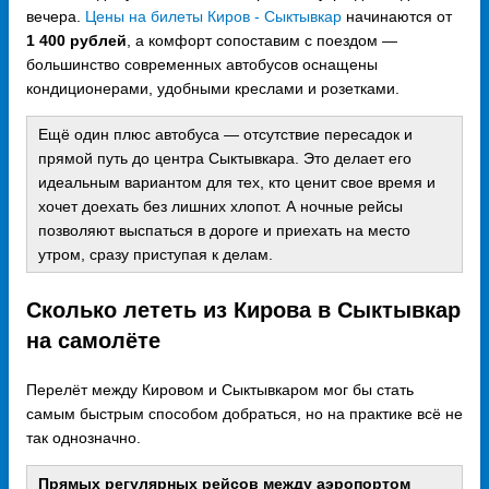
вечера.
Цены на билеты Киров - Сыктывкар
начинаются от
1 400 рублей
, а комфорт сопоставим с поездом —
большинство современных автобусов оснащены
кондиционерами, удобными креслами и розетками.
Ещё один плюс автобуса — отсутствие пересадок и
прямой путь до центра Сыктывкара. Это делает его
идеальным вариантом для тех, кто ценит свое время и
хочет доехать без лишних хлопот. А ночные рейсы
позволяют выспаться в дороге и приехать на место
утром, сразу приступая к делам.
Сколько лететь из Кирова в Сыктывкар
на самолёте
Перелёт между Кировом и Сыктывкаром мог бы стать
самым быстрым способом добраться, но на практике всё не
так однозначно.
Прямых регулярных рейсов между аэропортом