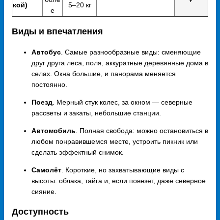
кой)
5–20 кг
е
Виды и впечатления
Автобус
. Самые разнообразные виды: сменяющие
друг друга леса, поля, аккуратные деревянные дома в
селах. Окна большие, и панорама меняется
постоянно.
Поезд
. Мерный стук колес, за окном — северные
рассветы и закаты, небольшие станции.
Автомобиль
. Полная свобода: можно остановиться в
любом понравившемся месте, устроить пикник или
сделать эффектный снимок.
Самолёт
. Короткие, но захватывающие виды с
высоты: облака, тайга и, если повезет, даже северное
сияние.
Доступность