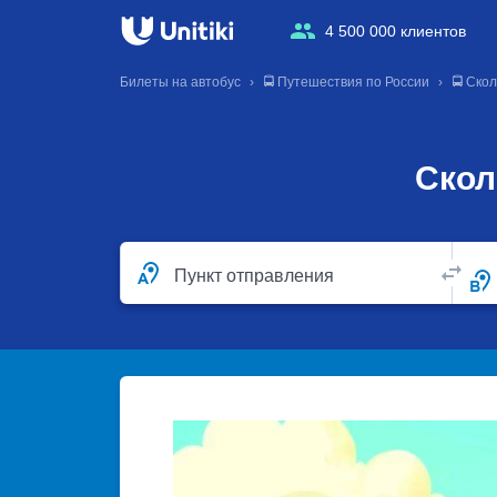
4 500 000 клиентов
Билеты на автобус
🚍 Путешествия по России
🚍 Ско
Скол
Пункт отправления