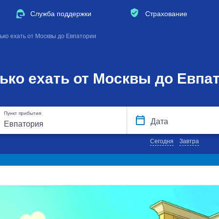
Служба поддержки
Страхование
лько ехать от Москвы до Евпатории
ько ехать от Москвы до Евпа
Пункт прибытия
Дата
Сегодня
Завтра