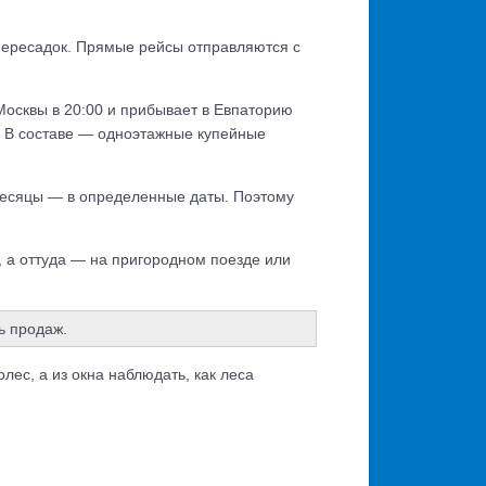
пересадок. Прямые рейсы отправляются с
 Москвы в 20:00 и прибывает в Евпаторию
. В составе — одноэтажные купейные
 месяцы — в определенные даты. Поэтому
, а оттуда — на пригородном поезде или
ь продаж.
лес, а из окна наблюдать, как леса