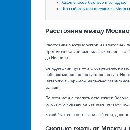
Какой способ быстрее и выгоднее
Что выбрать для поездки из Москв
Расстояние между Москво
Расстояние между Москвой и Евпаторией п
Протяженность автомобильных дорог — от 1
до Неаполя.
Сегодняшний путь — это современное авто
либо размеренная поездка на поезде. Но е
материком и Крымом налажено стабильное 
машине.
По пути можно сделать остановку в Вороне
которым открываются степные пейзажи пол
Какой бы транспорт вы ни выбрали, дорога
Сколько ехать от Москвы 