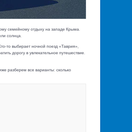
ому семейному отдыху на западе Крыма.
ели солнца.
Кто-то выбирает ночной поезд «Таврия»,
атить дорогу в увлекательное путешествие.
иже разберем все варианты: сколько