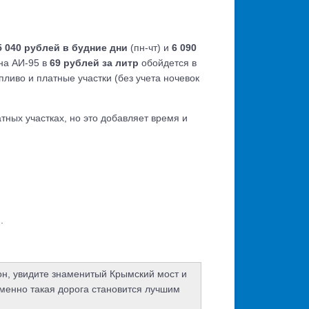
5 040 рублей в будние дни
(пн-чт) и
6 090
ина АИ-95 в
69 рублей за литр
обойдется в
пливо и платные участки (без учета ночевок
ных участках, но это добавляет время и
.
он, увидите знаменитый Крымский мост и
именно такая дорога становится лучшим