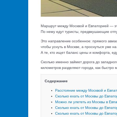
Маршрут между Москвой и Евпаторией — эт
По нему едут туристы, предвкушающие отпу
Это направление особенное: прямого авиас
чтобы уснуть в Москве, а проснуться уже н
А те, кто ищет баланс цены и комфорта, еду
Сколько именно займет дорога до западног
километров разделяют города, как быстро 
Содержание
Расстояние между Москвой и Евпа
Сколько ехать от Москвы до Евпато
Можно ли улететь из Москвы в Евп
Сколько ехать от Москвы до Евпат
Сколько ехать от Москвы до Евпато