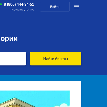
8 (800) 444-34-51
Войти
Круглосуточно
тории
Найти билеты