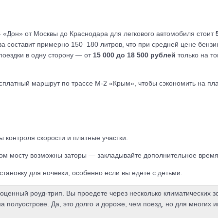
4 «Дон» от Москвы до Краснодара для легкового автомобиля стоит
ива составит примерно 150–180 литров, что при средней цене бенз
поездки в одну сторону — от
15 000 до 18 500 рублей
только на то
платный маршрут по трассе М-2 «Крым», чтобы сэкономить на плат
 контроля скорости и платные участки.
ском мосту возможны заторы — закладывайте дополнительное время
становку для ночевки, особенно если вы едете с детьми.
оценный роуд-трип. Вы проедете через несколько климатических з
 полуострове. Да, это долго и дороже, чем поезд, но для многих 