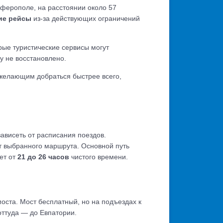
ферополе, на расстоянии около 57
ие рейсы
из-за действующих ограничений
ые туристические сервисы могут
у не восстановлено.
 желающим добраться быстрее всего,
зависеть от расписания поездов.
от выбранного маршрута. Основной путь
ет от
21 до 26 часов
чистого времени.
оста. Мост бесплатный, но на подъездах к
оттуда — до Евпатории.