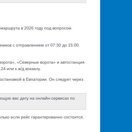
 маршрута в 2026 году под вопросом.
чиков с отправлением от 07:30 до 15:00.
орота», «Северные ворота» и автостанция
4 или к ж/д вокзалу.
тановкой в Евпатории. Он следует через
ющую вас дату на онлайн-сервисах по
ько если рейс гарантированно состоится.