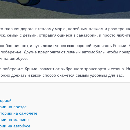
о главная дорога к теплому морю, целебным пляжам и размеренн
ск, семьи с детьми, отправляющиеся в санатории, и просто любит
ообщения нет, и путь лежит через всю европейскую часть России. 
а побережье. Другие предпочитают личный автомобиль, чтобы превр
т на автобусе.
о побережья Крыма, зависит от выбранного транспорта и сезона. Н
можно доехать и какой способ окажется самым удобным для вас.
торией
рии на поезде
аторию на самолете
ории на машине
рии на автобусе