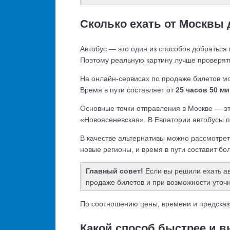
Сколько ехать от Москвы 
Автобус — это один из способов добраться 
Поэтому реальную картину лучше проверять
На онлайн-сервисах по продаже билетов м
Время в пути составляет от
25 часов 50 ми
Основные точки отправления в Москве — э
«Новоясеневская». В Евпатории автобусы п
В качестве альтернативы можно рассмотре
новые регионы, и время в пути составит бол
Главный совет!
Если вы решили ехать ав
продаже билетов и при возможности уточ
По соотношению цены, времени и предсказ
Какой способ быстрее и в