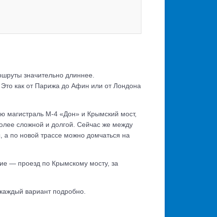
ршруты значительно длиннее.
 Это как от Парижа до Афин или от Лондона
ю магистраль М-4 «Дон» и Крымский мост,
более сложной и долгой. Сейчас же между
 а по новой трассе можно домчаться на
ние — проезд по Крымскому мосту, за
 каждый вариант подробно.