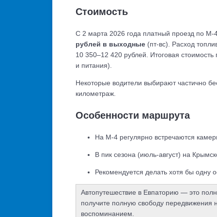
Стоимость
С 2 марта 2026 года платный проезд по М-
рублей в выходные
(пт-вс). Расход топл
10 350–12 420 рублей. Итоговая стоимость 
и питания).
Некоторые водители выбирают частично бес
километраж.
Особенности маршрута
На М-4 регулярно встречаются камеры
В пик сезона (июль-август) на Крым
Рекомендуется делать хотя бы одну о
Автопутешествие в Евпаторию — это полн
получите полную свободу передвижения на
воспоминанием.