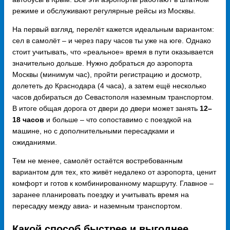
режиме и обслуживают регулярные рейсы из Москвы.
На первый взгляд, перелёт кажется идеальным вариантом:
сел в самолёт – и через пару часов ты уже на юге. Однако
стоит учитывать, что «реальное» время в пути оказывается
значительно дольше. Нужно добраться до аэропорта
Москвы (минимум час), пройти регистрацию и досмотр,
долететь до Краснодара (4 часа), а затем ещё несколько
часов добираться до Севастополя наземным транспортом.
В итоге общая дорога от двери до двери может занять
12–
18 часов
и больше – что сопоставимо с поездкой на
машине, но с дополнительными пересадками и
ожиданиями.
Тем не менее, самолёт остаётся востребованным
вариантом для тех, кто живёт недалеко от аэропорта, ценит
комфорт и готов к комбинированному маршруту. Главное –
заранее планировать поездку и учитывать время на
пересадку между авиа- и наземным транспортом.
Какой способ быстрее и выгоднее