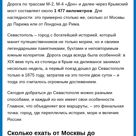
Дорога по трассам М-2, М-4 «Дон» и далее через Крымский
мост составляет около
1 477 километров
. Для
наглядности: это примерно столько же, сколько от Москвы
до Парижа или от Лондона до Рима.
Севастополь – город с богатейшей историей, который
манит путешественников не только морем, но и своими
легендарными памятниками, бухтами и неповторимым
южным колоритом. Дорога сюда всегда была особенной: в
XIX веке путь из столицы в Крым на дилижансе занимал
несколько недель, а первый поезд дошел до Севастополя
только в 1875 году, затратив на это почти двое суток – и
тогда это считалось огромным достижением.
Сегодня добраться до Севастополя можно разными
способами, и каждый из них имеет свои особенности.
Главное, что объединяет все маршруты, – это финальная
точка: город, где переплелись история, море и величие
России.
Сколько ехать от Москвы до