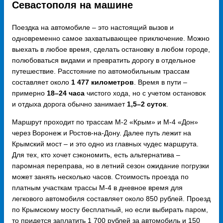
Севастополя на машине
Поездка на автомобиле – это настоящий вызов и
одновременно самое захватывающее приключение. Можно
выехать в любое время, сделать остановку в любом городе,
полюбоваться видами и превратить дорогу в отдельное
путешествие. Расстояние по автомобильным трассам
составляет около
1 477 километров
. Время в пути –
примерно
18–24 часа
чистого хода, но с учетом остановок
и отдыха дорога обычно занимает
1,5–2 суток
.
Маршрут проходит по трассам М-2 «Крым» и М-4 «Дон»
через Воронеж и Ростов-на-Дону. Далее путь лежит на
Крымский мост – и это одно из главных чудес маршрута.
Для тех, кто хочет сэкономить, есть альтернатива –
паромная переправа, но в летний сезон ожидание погрузки
может занять несколько часов. Стоимость проезда по
платным участкам трассы М-4 в дневное время для
легкового автомобиля составляет около 850 рублей. Проезд
по Крымскому мосту бесплатный, но если выбирать паром,
то придется заплатить 1 700 рублей за автомобиль и 150