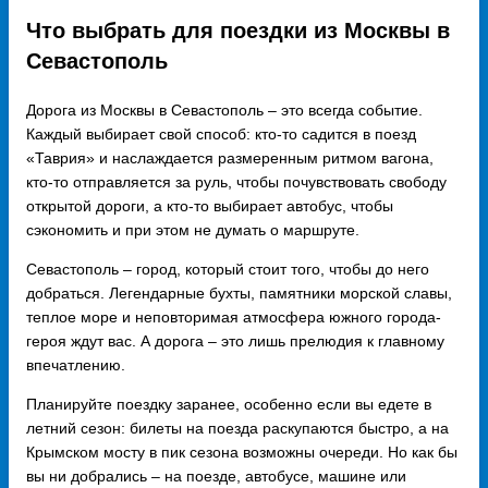
Что выбрать для поездки из Москвы в
Севастополь
Дорога из Москвы в Севастополь – это всегда событие.
Каждый выбирает свой способ: кто-то садится в поезд
«Таврия» и наслаждается размеренным ритмом вагона,
кто-то отправляется за руль, чтобы почувствовать свободу
открытой дороги, а кто-то выбирает автобус, чтобы
сэкономить и при этом не думать о маршруте.
Севастополь – город, который стоит того, чтобы до него
добраться. Легендарные бухты, памятники морской славы,
теплое море и неповторимая атмосфера южного города-
героя ждут вас. А дорога – это лишь прелюдия к главному
впечатлению.
Планируйте поездку заранее, особенно если вы едете в
летний сезон: билеты на поезда раскупаются быстро, а на
Крымском мосту в пик сезона возможны очереди. Но как бы
вы ни добрались – на поезде, автобусе, машине или