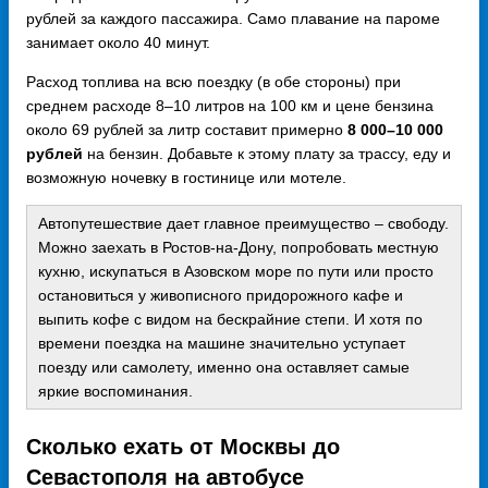
рублей за каждого пассажира. Само плавание на пароме
занимает около 40 минут.
Расход топлива на всю поездку (в обе стороны) при
среднем расходе 8–10 литров на 100 км и цене бензина
около 69 рублей за литр составит примерно
8 000–10 000
рублей
на бензин. Добавьте к этому плату за трассу, еду и
возможную ночевку в гостинице или мотеле.
Автопутешествие дает главное преимущество – свободу.
Можно заехать в Ростов-на-Дону, попробовать местную
кухню, искупаться в Азовском море по пути или просто
остановиться у живописного придорожного кафе и
выпить кофе с видом на бескрайние степи. И хотя по
времени поездка на машине значительно уступает
поезду или самолету, именно она оставляет самые
яркие воспоминания.
Сколько ехать от Москвы до
Севастополя на автобусе