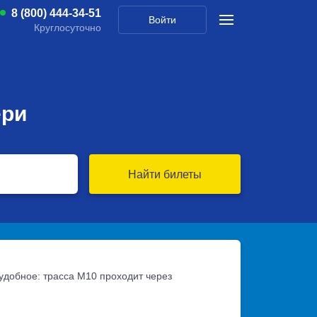
8 (800) 444-34-51
Войти
Круглосуточно
ери
Найти билеты
удобное: трасса М10 проходит через