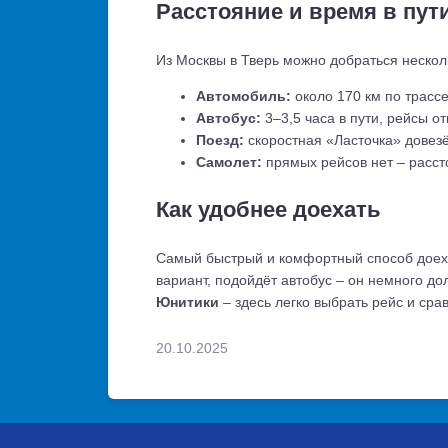
Расстояние и время в пут
Из Москвы в Тверь можно добраться нескол
Автомобиль:
около 170 км по трассе
Автобус:
3–3,5 часа в пути, рейсы о
Поезд:
скоростная «Ласточка» довезёт
Самолет:
прямых рейсов нет – расст
Как удобнее доехать
Самый быстрый и комфортный способ доехат
вариант, подойдёт автобус – он немного д
Юнитики
– здесь легко выбрать рейс и сра
20.10.2025