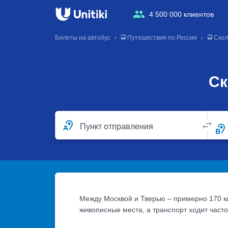
4 500 000 клиентов
Билеты на автобус
🚍 Путешествия по России
🚍 Ско
Ск
Пункт отправления
Между Москвой и Тверью – примерно 170 ки
живописные места, а транспорт ходит часто 