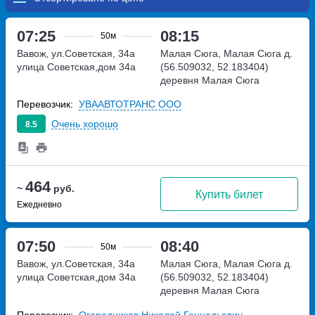
07:25
08:15
50м
Вавож, ул.Советская, 34а
Малая Сюга, Малая Сюга д.
улица Советская,дом 34а
(56.509032, 52.183404)
деревня Малая Сюга
Перевозчик:
УВААВТОТРАНС ООО
Очень хорошо
8.5
464
~
руб.
Купить билет
Ежедневно
07:50
08:40
50м
Вавож, ул.Советская, 34а
Малая Сюга, Малая Сюга д.
улица Советская,дом 34а
(56.509032, 52.183404)
деревня Малая Сюга