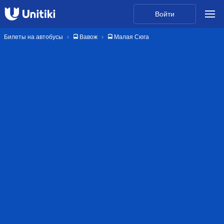
Войти
Билеты на автобусы
🚍 Вавож
🚍 Малая Сюга