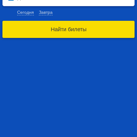
Сегодня
Завтра
Найти билеты