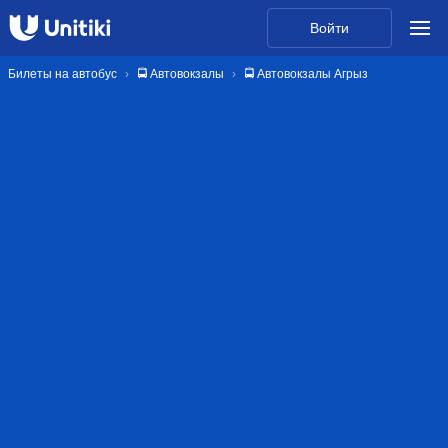
Войти
Билеты на автобус
🚍 Автовокзалы
🚍 Автовокзалы Агрыз