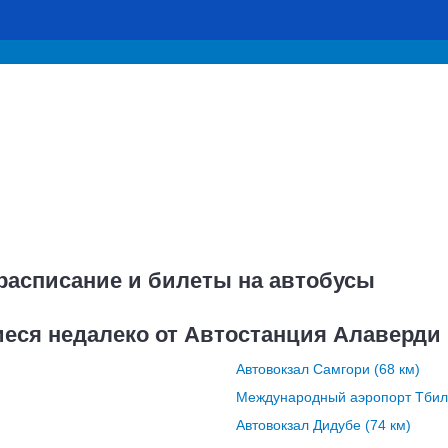
расписание и билеты на автобусы
иеся недалеко от Автостанция Алаверди
Автовокзал Самгори (68 км)
Международный аэропорт Тбили
Автовокзал Дидубе (74 км)