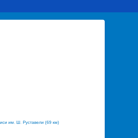
си им. Ш. Руставели (69 км)