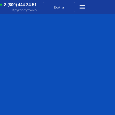
8 (800) 444-34-51
Войти
Круглосуточно