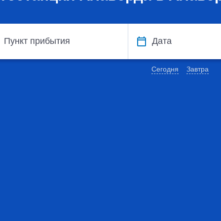
Пункт прибытия
Дата
Сегодня
Завтра