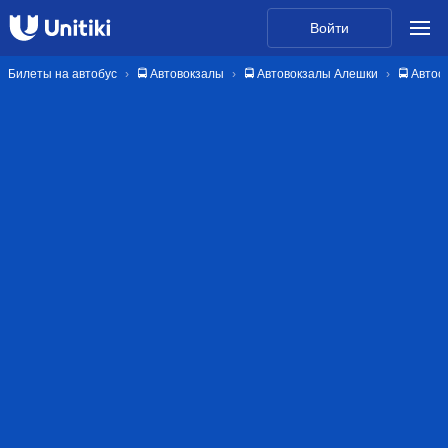
Войти
Билеты на автобус
🚍 Автовокзалы
🚍 Автовокзалы Алешки
🚍 Авто