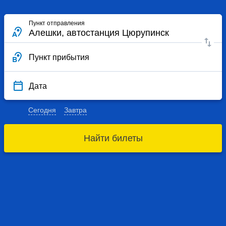
Пункт отправления
Пункт прибытия
Дата
Сегодня
Завтра
Найти билеты