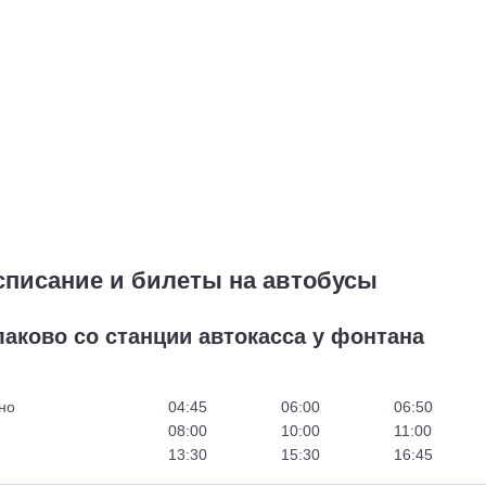
списание и билеты на автобусы
лаково со станции автокасса у фонтана
но
04:45
06:00
06:50
08:00
10:00
11:00
13:30
15:30
16:45