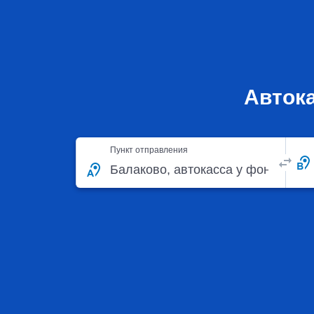
Автока
Пункт отправления