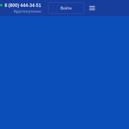
8 (800) 444-34-51
Войти
Круглосуточно