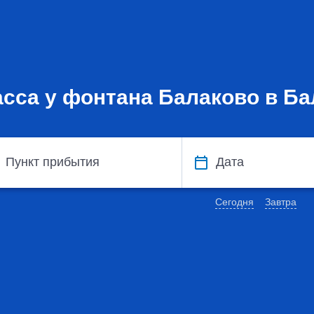
сса у фонтана Балаково в Б
Пункт прибытия
Дата
Сегодня
Завтра