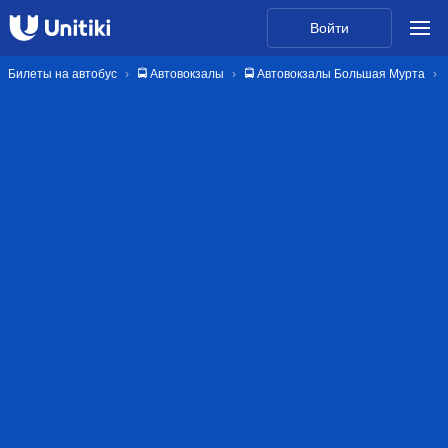
Войти
Билеты на автобус
🚍 Автовокзалы
🚍 Автовокзалы Большая Мурта