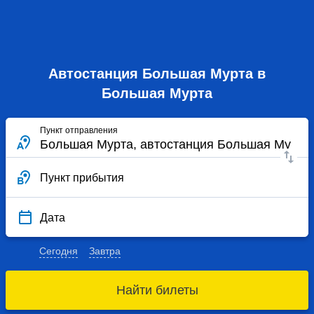
Автостанция Большая Мурта в
Большая Мурта
Пункт отправления
Пункт прибытия
Дата
Сегодня
Завтра
Найти билеты