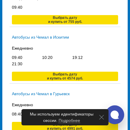
09:40
Выбрать дату
и купить от 755 руб.
Автобусы из Чемал в Искитим
Ежедневно
09:40
10:20
19:12
21:30
Выбрать дату
и купить от 4574 руб.
Автобусы из Чемал в Гурьевск
Ежедневно
08:40
Мы используем идентификаторы
сессии.
Подробнее
Выбрать дату
и купить от 4991 руб.