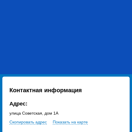
Контактная информация
Адрес:
улица Советская, дом 1А
Скопировать адрес
Показать на карте