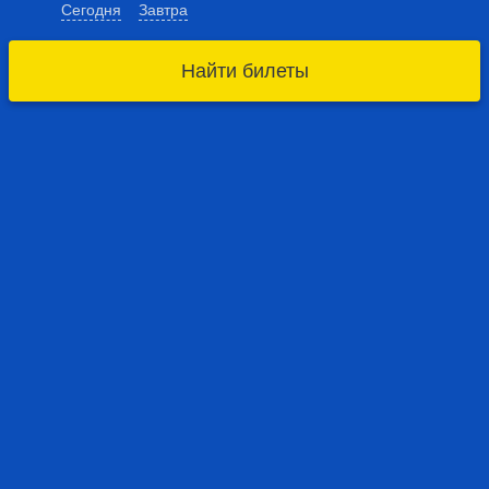
Сегодня
Завтра
Найти билеты