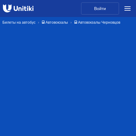
Войти
Билеты на автобус
🚍 Автовокзалы
🚍 Автовокзалы Черновцов