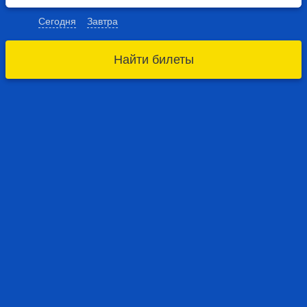
Сегодня
Завтра
Найти билеты