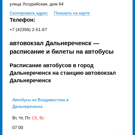
улица Уссурийская, дом 64
Скопировать адрес
Показать на карте
Телефон:
+7 (42356) 2-51-67
автовокзал Дальнереченск —
расписание и билеты на автобусы
Расписание автобусов в город
Дальнереченск на станцию автовокзал
Дальнереченск
Автобусы из Владивостока в
Дальнереченск
Вт, Чт, Пт,
Сб
,
Вс
07:00