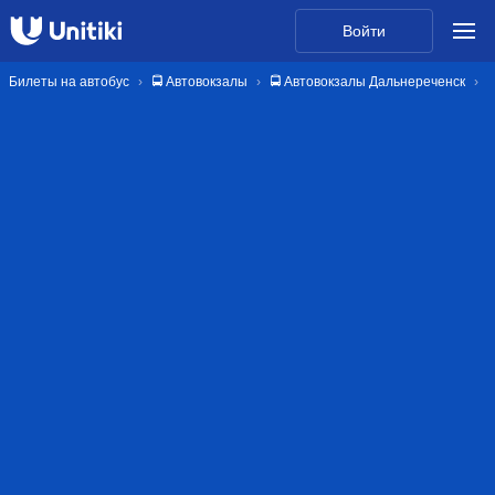
Войти
Билеты на автобус
🚍 Автовокзалы
🚍 Автовокзалы Дальнереченск
