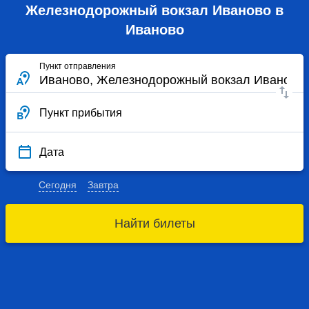
Железнодорожный вокзал Иваново в
Иваново
Пункт отправления
Пункт прибытия
Дата
Сегодня
Завтра
Найти билеты