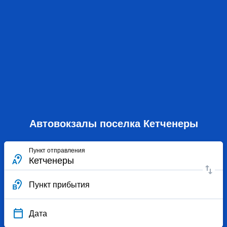
Автовокзалы поселка Кетченеры
Пункт отправления
Пункт прибытия
Дата