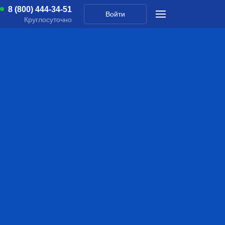
8 (800) 444-34-51
Войти
Круглосуточно