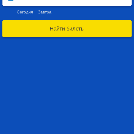
Сегодня
Завтра
Найти билеты