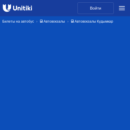
Войти
Билеты на автобус
🚍 Автовокзалы
🚍 Автовокзалы Кудымкар