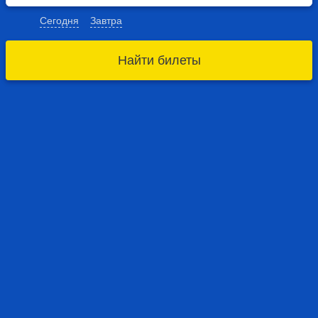
Сегодня
Завтра
Найти билеты