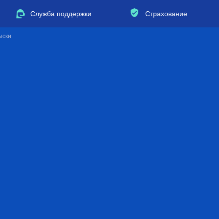
Служба поддержки
Страхование
ыски