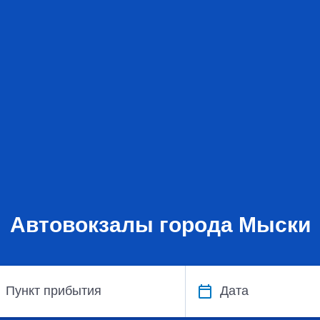
Автовокзалы города Мыски
Пункт прибытия
Дата