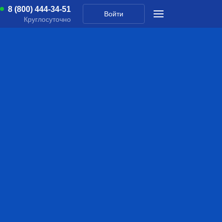
8 (800) 444-34-51
Войти
Круглосуточно