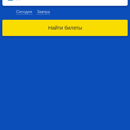
Сегодня
Завтра
Найти билеты