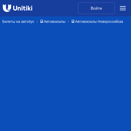
Войти
Билеты на автобус
🚍 Автовокзалы
🚍 Автовокзалы Новороссийска