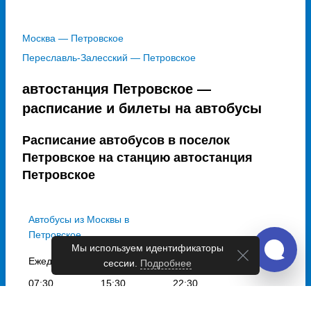
Москва — Петровское
Переславль-Залесский — Петровское
автостанция Петровское —
расписание и билеты на автобусы
Расписание автобусов в поселок
Петровское на станцию автостанция
Петровское
Автобусы из Москвы в
Петровское
Мы используем идентификаторы
Ежедневно
сессии.
Подробнее
07:30
15:30
22:30