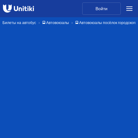
Войти
Билеты на автобус
🚍 Автовокзалы
🚍 Автовокзалы посёлок городског