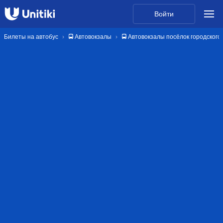
Войти
Билеты на автобус
🚍 Автовокзалы
🚍 Автовокзалы посёлок городского