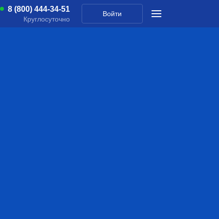
8 (800) 444-34-51
Войти
Круглосуточно