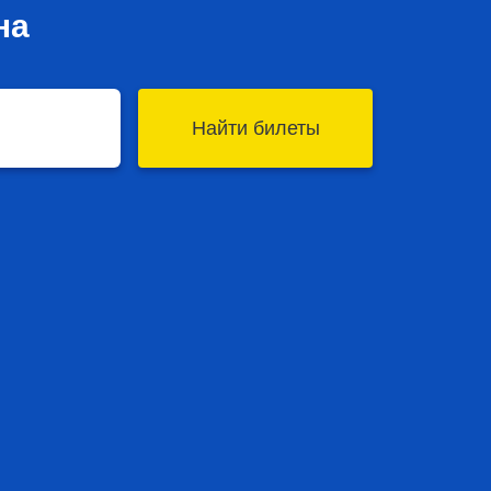
на
Найти билеты