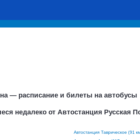
яна — расписание и билеты на автобусы
еся недалеко от Автостанция Русская П
Автостанция Таврическое (91 к