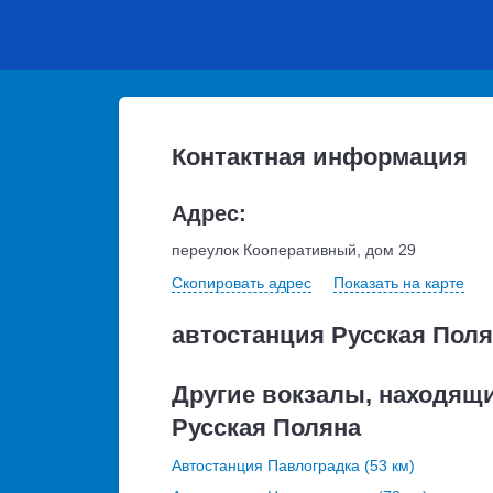
Контактная информация
Адрес:
переулок Кооперативный, дом 29
Скопировать адрес
Показать на карте
автостанция Русская Пол
Другие вокзалы, находящи
Русская Поляна
Автостанция Павлоградка (53 км)