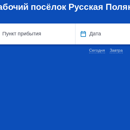
абочий посёлок Русская Поля
Пункт прибытия
Дата
Сегодня
Завтра