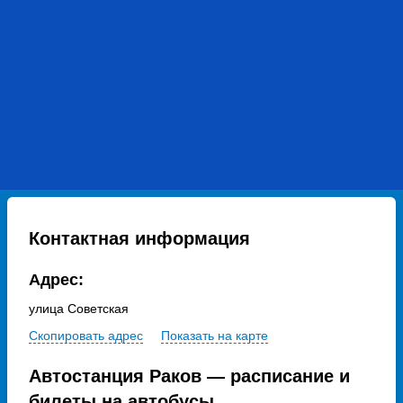
Контактная информация
Адрес:
улица Советская
Скопировать адрес
Показать на карте
Автостанция Раков — расписание и
билеты на автобусы