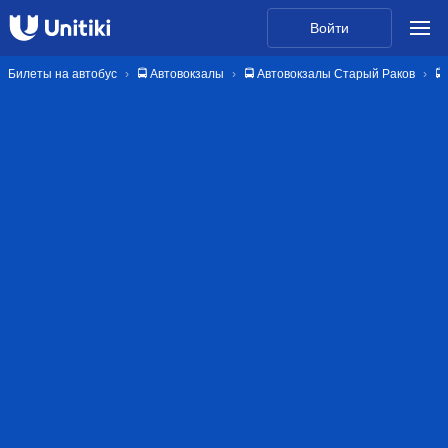
Войти
Билеты на автобус
🚍 Автовокзалы
🚍 Автовокзалы Старый Раков
🚍