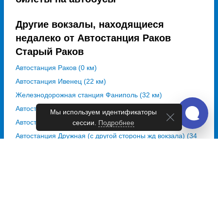
Другие вокзалы, находящиеся
недалеко от Автостанция Раков
Старый Раков
Автостанция Раков (0 км)
Автостанция Ивенец (22 км)
Железнодорожная станция Фаниполь (32 км)
Автостанция Юго-Западная (Пригородная) (32 км)
Мы используем идентификаторы
Автостанция Дзержинск (33 км)
сессии.
Подробнее
Автостанция Дружная (с другой стороны жд вокзала) (34
км)
Автостанция Карастояновой (34 км)
Железнодорожный вокзал Минск (34 км)
Автовокзал Центральный (35 км)
Автовокзал Московский (35 км)