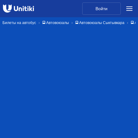
Войти
Билеты на автобус
🚍 Автовокзалы
🚍 Автовокзалы Сыктывкара
🚍 