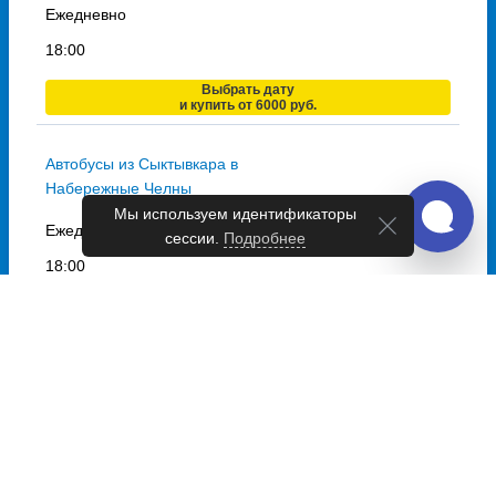
Ежедневно
18:00
Выбрать дату
и купить от 6000 руб.
Автобусы из Сыктывкара в
Набережные Челны
Мы используем идентификаторы
Ежедневно
сессии.
Подробнее
18:00
Выбрать дату
и купить от 5000 руб.
Автобусы из Сыктывкара в
Киров
Ежедневно
18:00