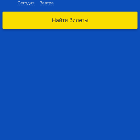
Сегодня
Завтра
Найти билеты