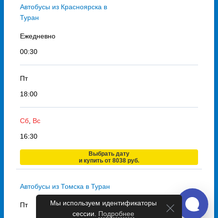
Автобусы из Красноярска в
Туран
Ежедневно
00:30
Пт
18:00
Сб
,
Вс
16:30
Выбрать дату
и купить от 8038 руб.
Автобусы из Томска в Туран
Мы используем идентификаторы
Пт
сессии.
Подробнее