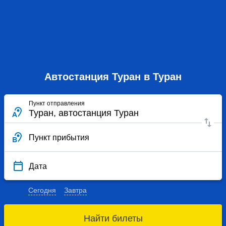
Автостанция Туран в Туран
Пункт отправления
Пункт прибытия
Дата
Сегодня
Завтра
Найти билеты