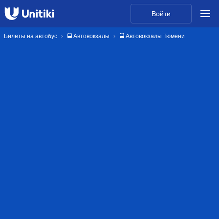
Войти
Билеты на автобус
🚍 Автовокзалы
🚍 Автовокзалы Тюмени