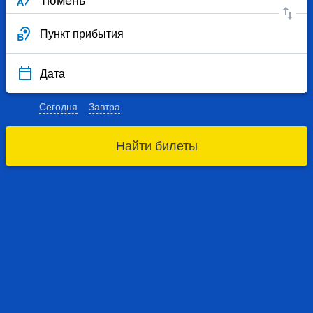
Пункт прибытия
Дата
Сегодня
Завтра
Найти билеты