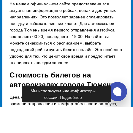
На нашем официальном сайте предоставлена вся
актуальная информация о рейсах, ценах и доступных
направлениях. Это позволяет заранее спланировать
поездку и избежать лишних хлопот. Для автовокзалов
города Тюмень время первого отправления автобуса
составляет 00:20, последнего - 19:00. На сайте вы
можете ознакомиться с расписанием, выбрать
подходящий рейс и купить билеты онлайн. Это особенно
удобно для тех, кто ценит свое время и предпочитает
планировать поездки заранее.
Стоимость билетов на
автовокзалах города Тюмень
Мы используем идентификаторы
Цена на билеты зависит от выбранного направления,
сессии.
Подробнее
времени отправления и комфортабельности автобуса,
однако средняя цена составляет 5340 руб. На
автовокзалах представлены как бюджетные варианты (от
2450 руб.), так и более комфортабельные рейсы с
дополнительными услугами (до 8288 руб.). Чтобы