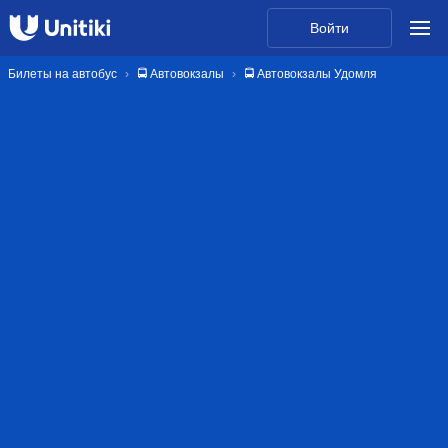
Войти
Билеты на автобус
🚍 Автовокзалы
🚍 Автовокзалы Удомля