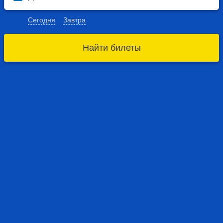
Сегодня
Завтра
Найти билеты