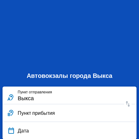
Автовокзалы города Выкса
Пункт отправления
Пункт прибытия
Дата