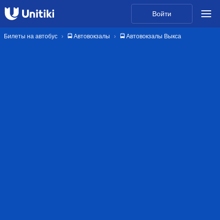
Войти
Билеты на автобус
🚍 Автовокзалы
🚍 Автовокзалы Выкса