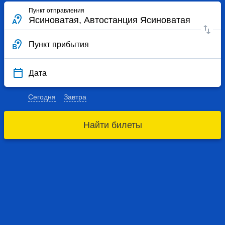
Пункт отправления
Пункт прибытия
Дата
Сегодня
Завтра
Найти билеты