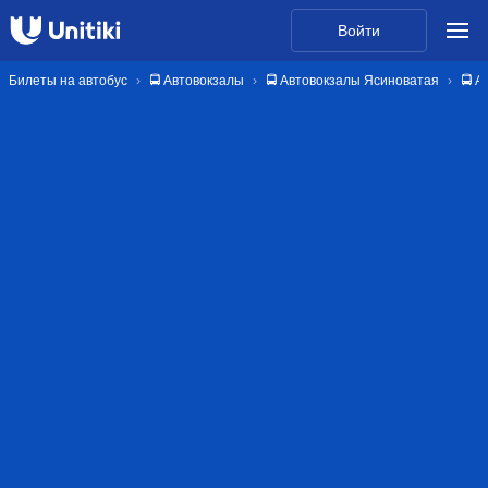
Войти
Билеты на автобус
🚍 Автовокзалы
🚍 Автовокзалы Ясиноватая
🚍 