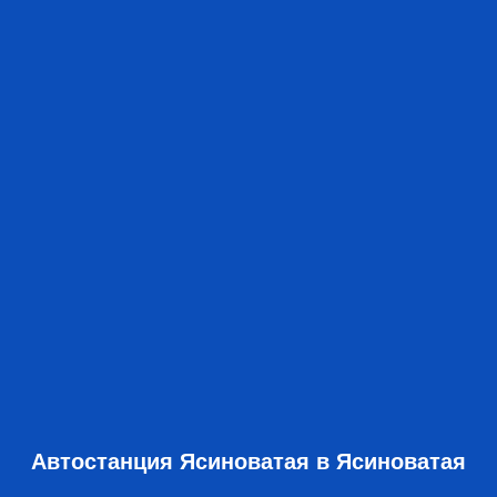
Автостанция Ясиноватая в Ясиноватая