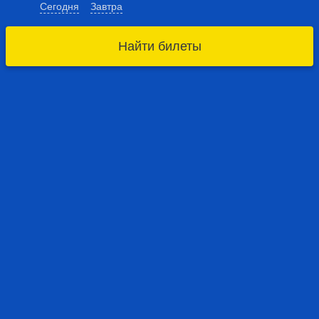
Сегодня
Завтра
Найти билеты