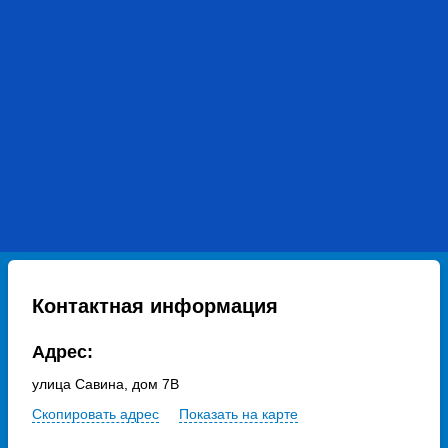
Контактная информация
Адрес:
улица Савина, дом 7В
Скопировать адрес
Показать на карте