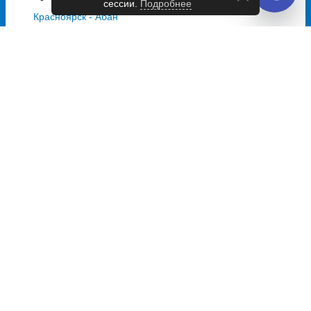
сессии.
Подробнее
Красноярск - Абан
2730 руб.
Расписание автобусов Абан
Автобусы из Абан в Красноярск
Пн, Вт
01:30
Пн
09:30
16:00
16:45
Выбрать дату
и купить от 2995 руб.
Автобусы из Абан в Канск
Пн, Вт