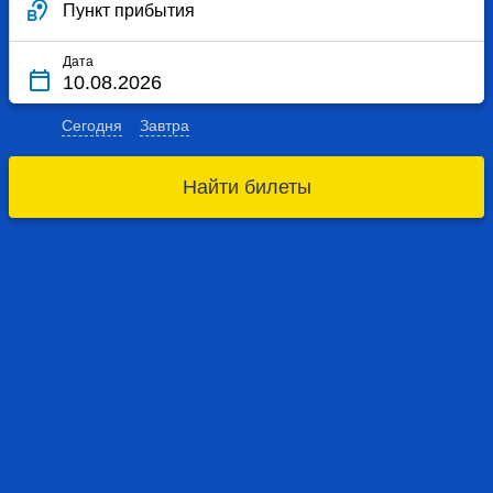
Пункт прибытия
Дата
Сегодня
Завтра
Найти билеты