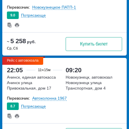
Перевозчик:
Новокузнецкое ПАТП-1
Потрясающе
9.0
5 258
~
руб.
Купить билет
Ср, Сб
Рейс с автовокзала
22:05
09:20
11ч
15м
Ачинск, единая автокасса
Новокузнецк, автовокзал
Ачинск
улица
Новокузнецк
улица
Привокзальная, дом 17
Транспортная, дом 4
Перевозчик:
Автоколонна 1967
Потрясающе
8.7