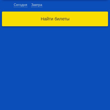
Сегодня
Завтра
Найти билеты