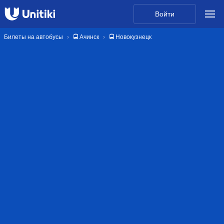
Войти
Билеты на автобусы
🚍 Ачинск
🚍 Новокузнецк