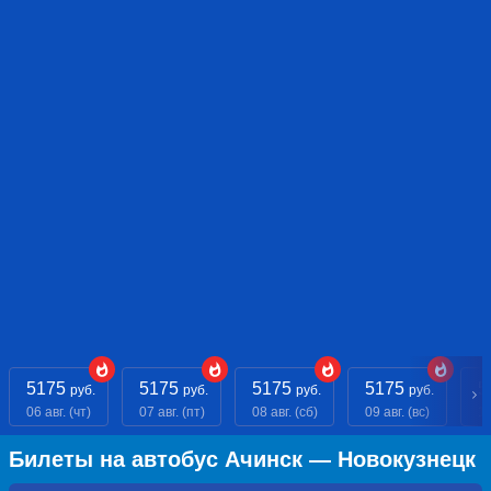
5175
5175
5175
5175
5
руб.
руб.
руб.
руб.
06 авг. (чт)
07 авг. (пт)
08 авг. (сб)
09 авг. (вс)
10
Билеты на автобус Ачинск — Новокузнецк