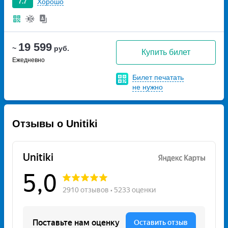
Хорошо
7.7
19 599
~
руб.
Купить билет
Ежедневно
Билет печатать
не нужно
Отзывы о Unitiki