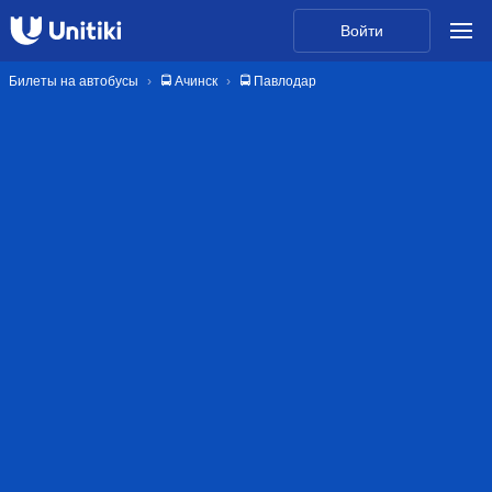
Войти
Билеты на автобусы
🚍 Ачинск
🚍 Павлодар