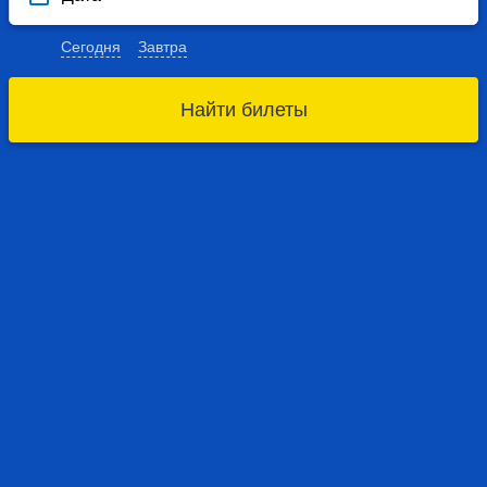
Сегодня
Завтра
Найти билеты