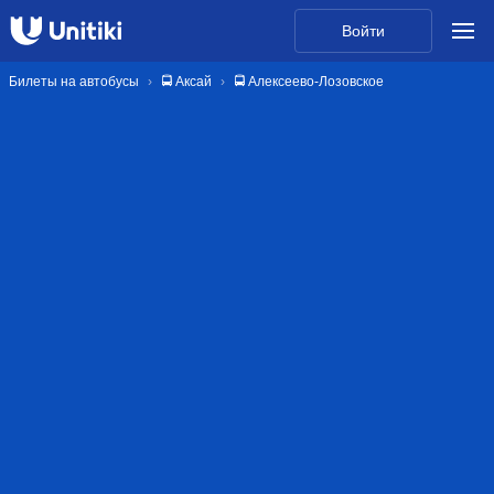
Войти
Билеты на автобусы
🚍 Аксай
🚍 Алексеево-Лозовское