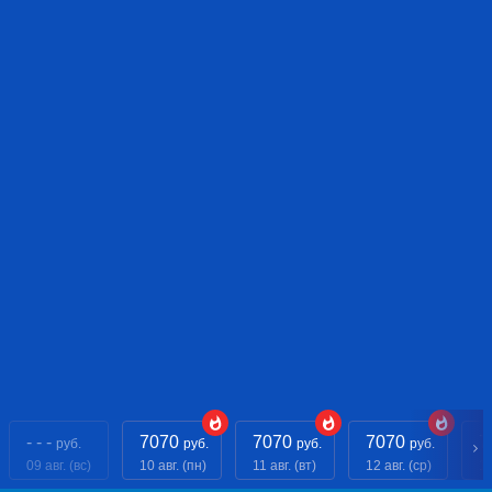
- - -
7070
7070
7070
7
руб.
руб.
руб.
руб.
09 авг. (вс)
10 авг. (пн)
11 авг. (вт)
12 авг. (ср)
13