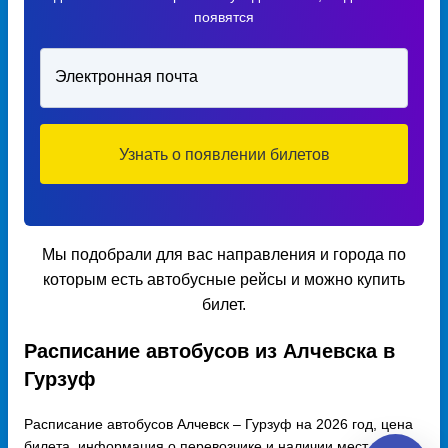
появятся
Электронная почта
Узнать о появлении билетов
Мы подобрали для вас направления и города по
которым есть автобусные рейсы и можно купить
билет.
Расписание автобусов из Алчевска в
Гурзуф
Расписание автобусов Алчевск – Гурзуф на 2026 год, цена
билета, информация о перевозчике и наличии мест в