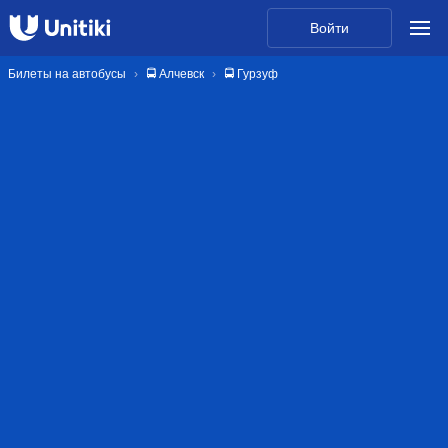
Войти
Билеты на автобусы
🚍 Алчевск
🚍 Гурзуф