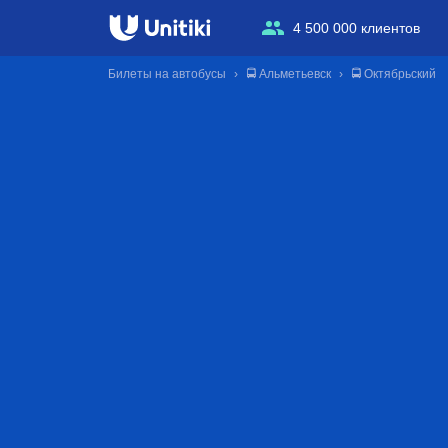
4 500 000 клиентов
Билеты на автобусы
🚍 Альметьевск
🚍 Октябрьский