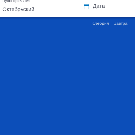
Пункт прибытия
Дата
Сегодня
Завтра