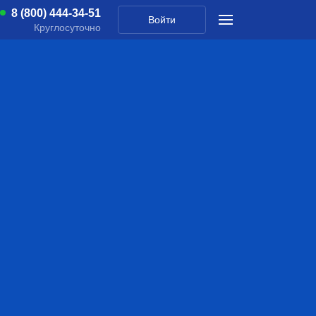
8 (800) 444-34-51
Войти
Круглосуточно