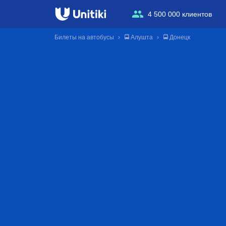
4 500 000 клиентов
Билеты на автобусы
🚍 Алушта
🚍 Донецк