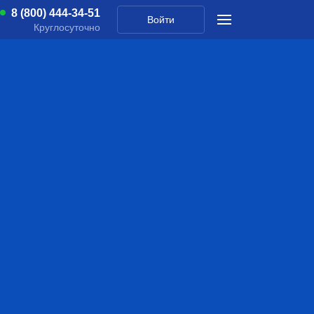
8 (800) 444-34-51
Войти
Круглосуточно