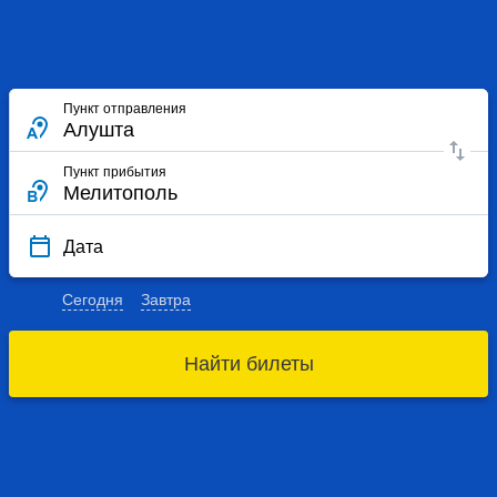
Пункт отправления
Пункт прибытия
Дата
Сегодня
Завтра
Найти билеты