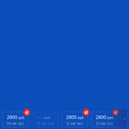
2800
- - -
2800
2800
2
руб.
руб.
руб.
руб.
09 авг. (вс)
10 авг. (пн)
11 авг. (вт)
12 авг. (ср)
13