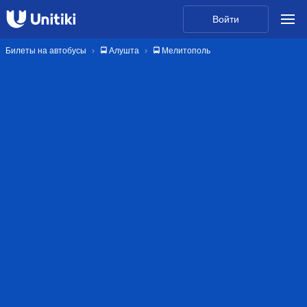
Войти
Билеты на автобусы
🚍 Алушта
🚍 Мелитополь