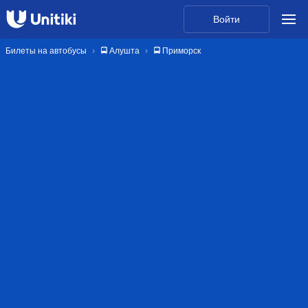
Войти
Билеты на автобусы
🚍 Алушта
🚍 Приморск