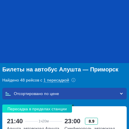
Билеты на автобус Алушта — Приморск
Найдено 48 рейсов с
1 пересадкой
Отсортировано по
Пересадка в пределах станции
21:40
23:00
8.9
1ч
20м
Алушта, автовокзал Алушта
Симферополь, автовокзал