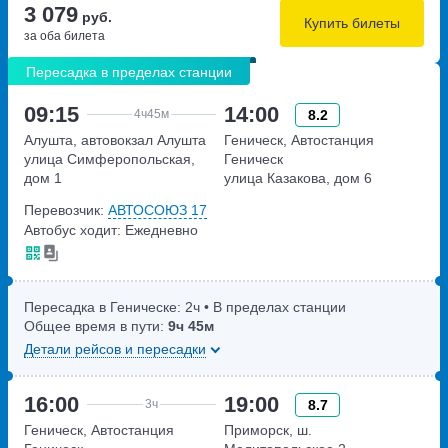
3 079
руб.
Купить билеты
за оба билета
Пересадка в пределах станции
09:15
14:00
8.2
4ч
45м
Алушта, автовокзал Алушта
Геническ, Автостанция
улица Симферопольская,
Геническ
дом 1
улица Казакова, дом 6
Перевозчик:
АВТОСОЮЗ 17
Автобус ходит: Ежедневно
Пересадка в Геническе:
2ч
• В пределах станции
Общее время в пути:
9ч
45м
Детали рейсов и пересадки
16:00
19:00
8.7
3ч
Геническ, Автостанция
Приморск, ш.