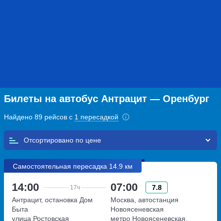
Билеты на автобус Антрацит — Оренбург
Найдено 89 рейсов с
1 пересадкой
Отсортировано по
Самостоятельная пересадка 14.9 км
14:00
07:00
7.8
17ч
Антрацит, остановка Дом
Москва, автостанция
Быта
Новоясеневская
улица Ростовская
метро Новоясеневская,