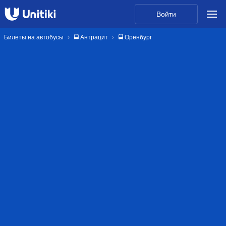
Войти
Билеты на автобусы
🚍 Антрацит
🚍 Оренбург