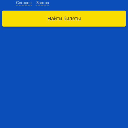
Сегодня
Завтра
Найти билеты