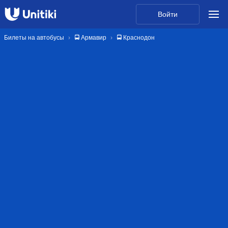
Войти
Билеты на автобусы
🚍 Армавир
🚍 Краснодон