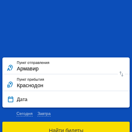
Пункт отправления
Пункт прибытия
Дата
Сегодня
Завтра
Найти билеты