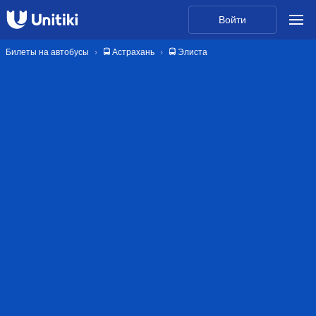
Войти
Билеты на автобусы
🚍 Астрахань
🚍 Элиста